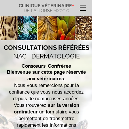
+
CLINIQUE VÉTÉRINAIRE
DE LA TORSE
AIXOTIC
CONSULTATIONS RÉFÉRÉES
NAC | DERMATOLOGIE
Consœurs, C
onfrères
Bienvenue sur cette page réservée
aux vétérinaires.
Nous vous remercions pour la
confiance que vous nous accordez
depuis de nombreuses années.
Vous trouverez
sur la version
ordinateur
un formulaire vous
permettant de transmettre
rapidement les informations